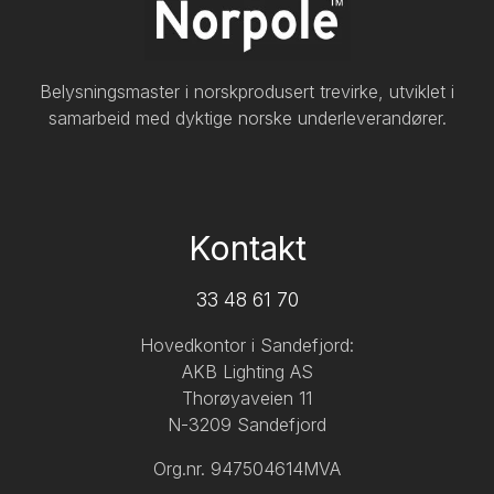
Belysningsmaster i norskprodusert trevirke, utviklet i
samarbeid med dyktige norske underleverandører.
Kontakt
33 48 61 70
Hovedkontor i Sandefjord:
AKB Lighting AS
Thorøyaveien 11
N-3209 Sandefjord
Org.nr. 947504614MVA