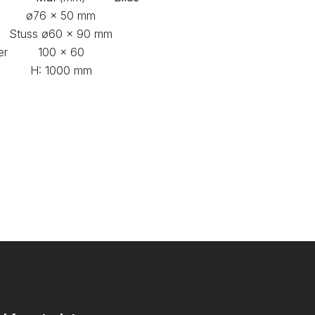
ø76 x 50 mm
Stuss ø60 x 90 mm
er
100 x 60
H: 1000 mm