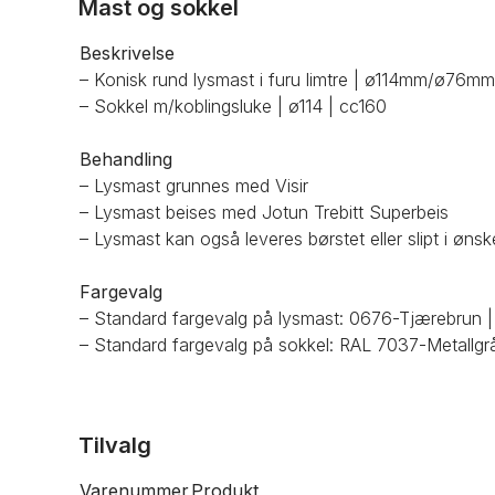
Mast og sokkel
Beskrivelse
– Konisk rund lysmast i furu limtre | ø114mm/ø76mm
– Sokkel m/koblingsluke | ø114 | cc160
Behandling
– Lysmast grunnes med Visir
– Lysmast beises med Jotun Trebitt Superbeis
– Lysmast kan også leveres børstet eller slipt i ønsk
Fargevalg
– Standard fargevalg på lysmast: 0676-Tjærebrun 
– Standard fargevalg på sokkel: RAL 7037-Metallgr
Tilvalg
Varenummer
Produkt