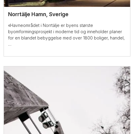
Norrtälje Hamn, Sverige
«Havneområdet i Norrtälje er byens største
byomformingsprosjekt i moderne tid og inneholder planer
for en blandet bebyggelse med over 1800 boliger, handel,
…
Les mer