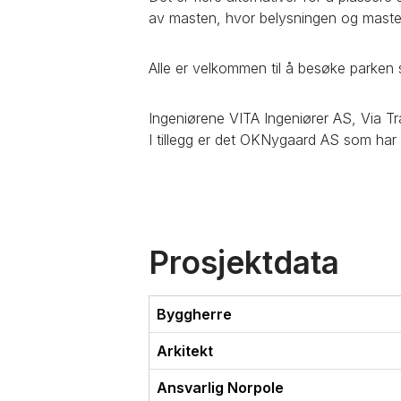
av masten, hvor belysningen og mast
Alle er velkommen til å besøke parken
Ingeniørene VITA Ingeniører AS, Via Tra
I tillegg er det OKNygaard AS som har 
Prosjektdata
Byggherre
Arkitekt
Ansvarlig Norpole