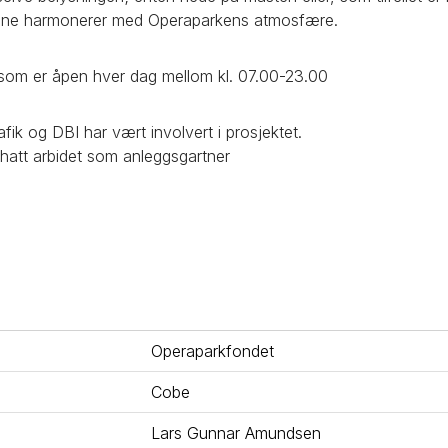
ene harmonerer med Operaparkens atmosfære.
 som er åpen hver dag mellom kl. 07.00-23.00
fik og DBI har vært involvert i prosjektet.
hatt arbidet som anleggsgartner
Operaparkfondet
Cobe
Lars Gunnar Amundsen